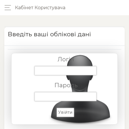
Кабінет Користувача
Введіть ваші облікові дані
Логін
Пароль