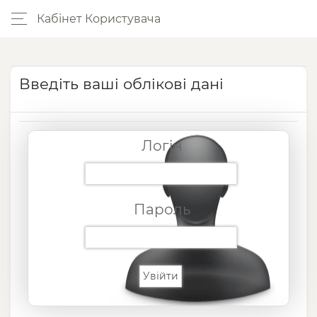
Кабінет Користувача
Введіть ваші облікові дані
Логін
Пароль